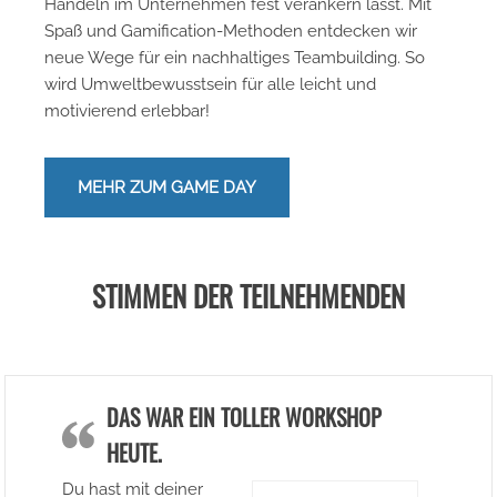
Handeln im Unternehmen fest verankern lässt. Mit
Spaß und Gamification-Methoden entdecken wir
neue Wege für ein nachhaltiges Teambuilding. So
wird Umweltbewusstsein für alle leicht und
motivierend erlebbar!
MEHR ZUM GAME DAY
STIMMEN DER TEILNEHMENDEN
DAS WAR EIN TOLLER WORKSHOP
HEUTE.
Du hast mit deiner