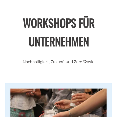
WORKSHOPS FÜR
UNTERNEHMEN
Nachhaltigkeit, Zukunft und Zero Waste