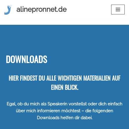
alinepronnet.de
Zum
Inhalt
springen
DOWNLOADS
HIER FINDEST DU ALLE WICHTIGEN MATERIALIEN AUF
EINEN BLICK.
Egal, ob du mich als Speakerin vorstellst oder dich einfach
über mich informieren möchtest – die folgenden
Downloads helfen dir dabei.