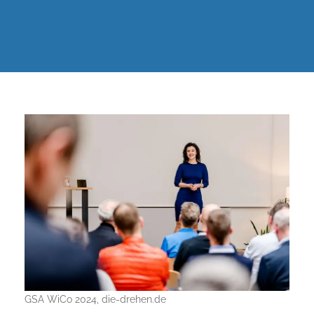
GSA WiCo 2024, die-drehen.de