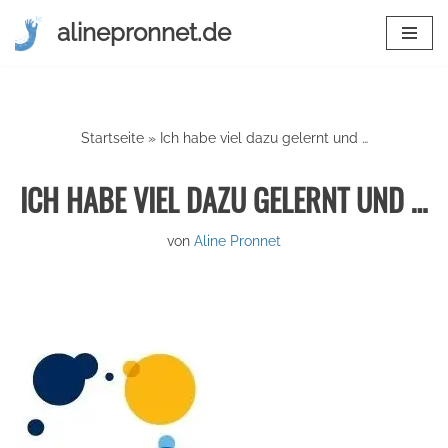
alinepronnet.de
Zum
Inhalt
springen
Startseite
»
Ich habe viel dazu gelernt und …
ICH HABE VIEL DAZU GELERNT UND …
von
Aline Pronnet