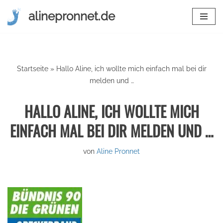
alinepronnet.de
Zum
Inhalt
springen
Startseite
»
Hallo Aline, ich wollte mich einfach mal bei dir
melden und …
HALLO ALINE, ICH WOLLTE MICH
EINFACH MAL BEI DIR MELDEN UND …
von
Aline Pronnet